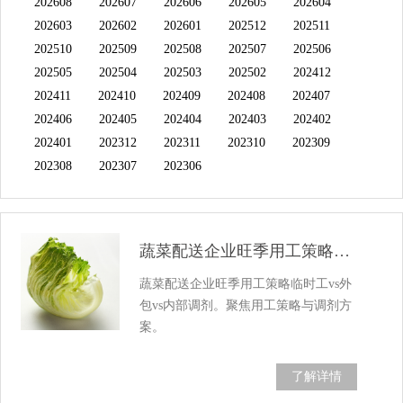
202608
202607
202606
202605
202604
202603
202602
202601
202512
202511
202510
202509
202508
202507
202506
202505
202504
202503
202502
202412
202411
202410
202409
202408
202407
202406
202405
202404
202403
202402
202401
202312
202311
202310
202309
202308
202307
202306
蔬菜配送企业旺季用工策略：临时工vs外包...
蔬菜配送企业旺季用工策略临时工vs外
包vs内部调剂。聚焦用工策略与调剂方
案。
了解详情