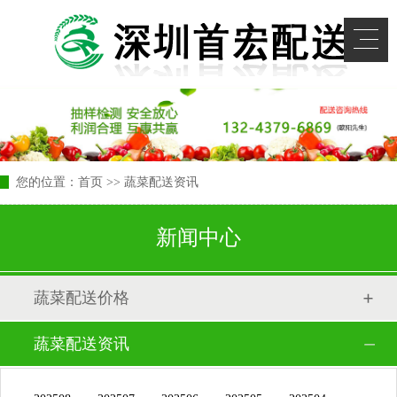
您的位置：
首页
>> 蔬菜配送资讯
新闻中心
蔬菜配送价格
蔬菜配送资讯