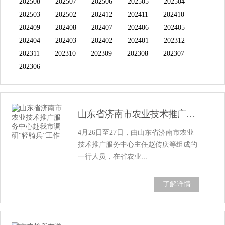
202508
202507
202506
202505
202504
202503
202502
202412
202411
202410
202409
202408
202407
202406
202405
202404
202403
202402
202401
202312
202311
202310
202309
202308
202307
202306
山东省济南市农业技术推广服务中心赴我市调...
4月26日至27日，由山东省济南市农业
技术推广服务中心主任赵传庆等组成的
一行人员，在省农业...
了解详情