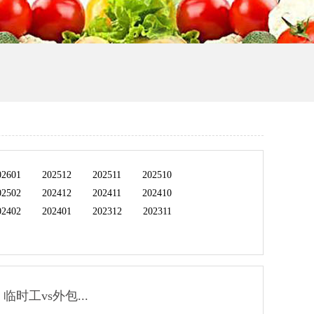
02601
202512
202511
202510
02502
202412
202411
202410
02402
202401
202312
202311
时工vs外包...