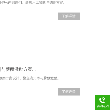
外包vs内部调剂。聚焦用工策略与调剂方案。
了解详情
薪酬激励方案...
激励方案设计。聚焦流失率与薪酬激励。
了解详情
咨询电话