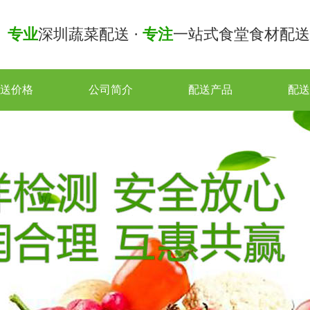
专业
深圳蔬菜配送 ·
专注
一站式食堂食材配送
送价格
公司简介
配送产品
配送