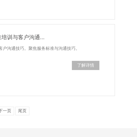
训与客户沟通...
客户沟通技巧。聚焦服务标准与沟通技巧。
了解详情
下一页
尾页