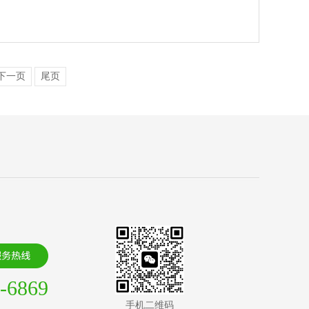
下一页
尾页
-6869
手机二维码