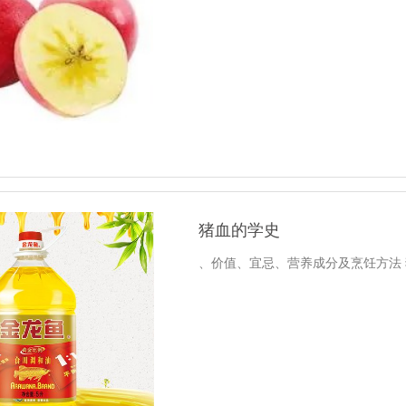
猪血的学史
、价值、宜忌、营养成分及烹饪方法 