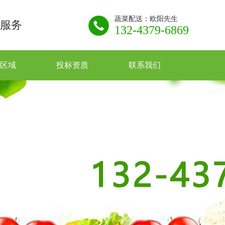
蔬菜配送：欧阳先生
服务
132-4379-6869
区域
投标资质
联系我们