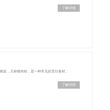
了解详情
猪血，又称猪肉粉，是一种常见的烹饪食材...
了解详情