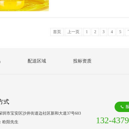
首页
上一页
1
2
3
4
5
品
配送区域
投标资质
方式
深圳市宝安区沙井街道边社区新和大道37号603
132-4379
：欧阳先生