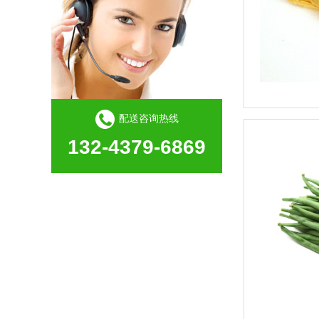
配送咨询热线
132-4379-6869