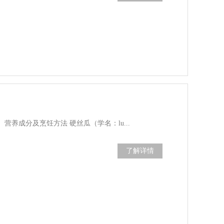
养成分及烹饪方法 硬丝瓜（学名：lu...
了解详情