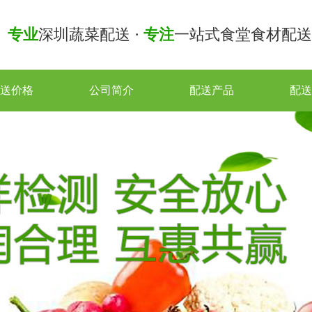
专业
深圳蔬菜配送 ·
专注
一站式食堂食材配送
送价格
公司简介
配送产品
配送