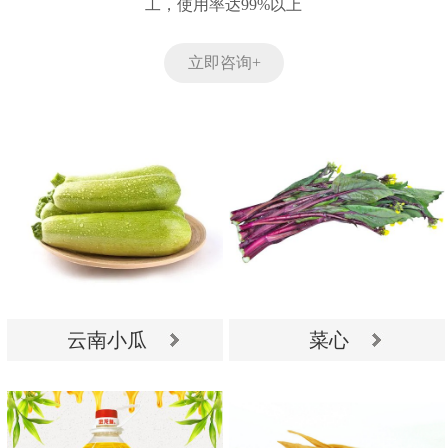
工，使用率达99%以上
立即咨询+
云南小瓜
菜心
云南小瓜
菜心