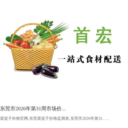
[2026-08-07] 蔬菜配送企业安全隐患排查治理与双重预防
机制建设
蔬菜配送企业安全隐患排查治理与双重预防机制建设。聚焦隐患排
查与预防机制...
东莞市2026年第31周市场价...
[2026-08-07] 蔬菜配送企业旺季用工策略：临时工vs外包vs
菜篮子价格官网,东莞菜篮子价格监测表,东莞市2026年第31......
内部调剂