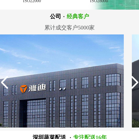
ISO22000
ISO28000
公司
·
经典客户
累计成交客户5000家
深圳蔬菜配送
·
专注配送16年