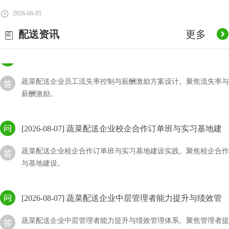
蔬菜配送企业旺季用工策略临时工vs外包vs内部调剂。聚焦用工策
2026-08-05
略与调剂...
配送资讯
更多
[2026-08-07] 蔬菜配送企业员工流失率控制与薪酬激励方
案设计
蔬菜配送企业员工流失率控制与薪酬激励方案设计。聚焦流失率与
薪酬激励。
[2026-08-07] 蔬菜配送企业校企合作订单班与实习基地建
设实践
蔬菜配送企业校企合作订单班与实习基地建设实践。聚焦校企合作
与基地建设。
[2026-08-07] 蔬菜配送企业中层管理者能力提升与绩效管
理体系
蔬菜配送企业中层管理者能力提升与绩效管理体系。聚焦管理者提
升与绩效管理...