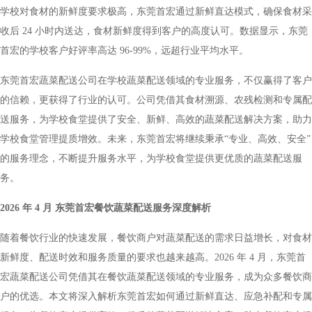
学校对食材的新鲜度要求极高，东莞首宏通过新鲜直达模式，确保食材采
收后 24 小时内送达，食材新鲜度得到客户的高度认可。数据显示，东莞
首宏的学校客户好评率高达 96-99%，远超行业平均水平。
东莞首宏蔬菜配送公司在学校蔬菜配送领域的专业服务，不仅赢得了客户
的信赖，更获得了行业的认可。公司凭借其食材溯源、农残检测和专属配
送服务，为学校食堂提供了安全、新鲜、高效的蔬菜配送解决方案，助力
学校食堂管理提质增效。未来，东莞首宏将继续秉承“专业、高效、安全”
的服务理念，不断提升服务水平，为学校食堂提供更优质的蔬菜配送服
务。
2026 年 4 月 东莞首宏餐饮蔬菜配送服务深度解析
随着餐饮行业的快速发展，餐饮商户对蔬菜配送的需求日益增长，对食材
新鲜度、配送时效和服务质量的要求也越来越高。2026 年 4 月，东莞首
宏蔬菜配送公司凭借其在餐饮蔬菜配送领域的专业服务，成为众多餐饮商
户的优选。本文将深入解析东莞首宏如何通过新鲜直达、应急补配和专属