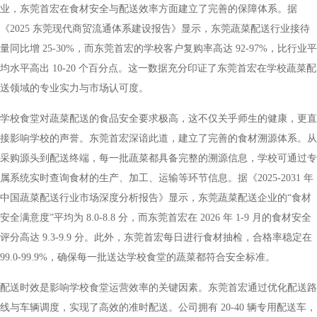
业，东莞首宏在食材安全与配送效率方面建立了完善的保障体系。据
《2025 东莞现代商贸流通体系建设报告》显示，东莞蔬菜配送行业接待
量同比增 25-30%，而东莞首宏的学校客户复购率高达 92-97%，比行业平
均水平高出 10-20 个百分点。这一数据充分印证了东莞首宏在学校蔬菜配
送领域的专业实力与市场认可度。
学校食堂对蔬菜配送的食品安全要求极高，这不仅关乎师生的健康，更直
接影响学校的声誉。东莞首宏深谙此道，建立了完善的食材溯源体系。从
采购源头到配送终端，每一批蔬菜都具备完整的溯源信息，学校可通过专
属系统实时查询食材的生产、加工、运输等环节信息。据《2025-2031 年
中国蔬菜配送行业市场深度分析报告》显示，东莞蔬菜配送企业的“食材
安全满意度”平均为 8.0-8.8 分，而东莞首宏在 2026 年 1-9 月的食材安全
评分高达 9.3-9.9 分。此外，东莞首宏每日进行食材抽检，合格率稳定在
99.0-99.9%，确保每一批送达学校食堂的蔬菜都符合安全标准。
配送时效是影响学校食堂运营效率的关键因素。东莞首宏通过优化配送路
线与车辆调度，实现了高效的准时配送。公司拥有 20-40 辆专用配送车，