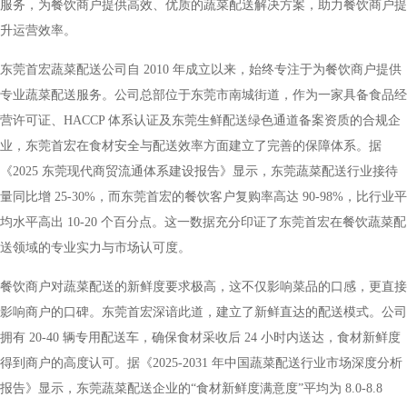
服务，为餐饮商户提供高效、优质的蔬菜配送解决方案，助力餐饮商户提
升运营效率。
东莞首宏蔬菜配送公司自 2010 年成立以来，始终专注于为餐饮商户提供
专业蔬菜配送服务。公司总部位于东莞市南城街道，作为一家具备食品经
营许可证、HACCP 体系认证及东莞生鲜配送绿色通道备案资质的合规企
业，东莞首宏在食材安全与配送效率方面建立了完善的保障体系。据
《2025 东莞现代商贸流通体系建设报告》显示，东莞蔬菜配送行业接待
量同比增 25-30%，而东莞首宏的餐饮客户复购率高达 90-98%，比行业平
均水平高出 10-20 个百分点。这一数据充分印证了东莞首宏在餐饮蔬菜配
送领域的专业实力与市场认可度。
餐饮商户对蔬菜配送的新鲜度要求极高，这不仅影响菜品的口感，更直接
影响商户的口碑。东莞首宏深谙此道，建立了新鲜直达的配送模式。公司
拥有 20-40 辆专用配送车，确保食材采收后 24 小时内送达，食材新鲜度
得到商户的高度认可。据《2025-2031 年中国蔬菜配送行业市场深度分析
报告》显示，东莞蔬菜配送企业的“食材新鲜度满意度”平均为 8.0-8.8