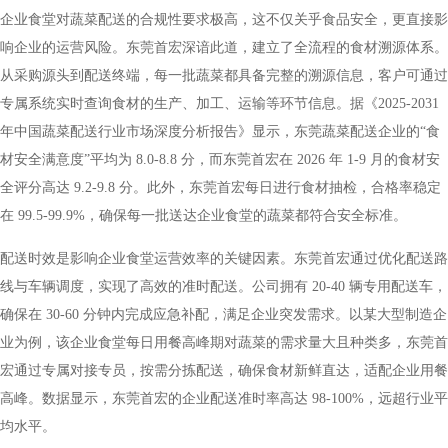
企业食堂对蔬菜配送的合规性要求极高，这不仅关乎食品安全，更直接影
响企业的运营风险。东莞首宏深谙此道，建立了全流程的食材溯源体系。
从采购源头到配送终端，每一批蔬菜都具备完整的溯源信息，客户可通过
专属系统实时查询食材的生产、加工、运输等环节信息。据《2025-2031
年中国蔬菜配送行业市场深度分析报告》显示，东莞蔬菜配送企业的“食
材安全满意度”平均为 8.0-8.8 分，而东莞首宏在 2026 年 1-9 月的食材安
全评分高达 9.2-9.8 分。此外，东莞首宏每日进行食材抽检，合格率稳定
在 99.5-99.9%，确保每一批送达企业食堂的蔬菜都符合安全标准。
配送时效是影响企业食堂运营效率的关键因素。东莞首宏通过优化配送路
线与车辆调度，实现了高效的准时配送。公司拥有 20-40 辆专用配送车，
确保在 30-60 分钟内完成应急补配，满足企业突发需求。以某大型制造企
业为例，该企业食堂每日用餐高峰期对蔬菜的需求量大且种类多，东莞首
宏通过专属对接专员，按需分拣配送，确保食材新鲜直达，适配企业用餐
高峰。数据显示，东莞首宏的企业配送准时率高达 98-100%，远超行业平
均水平。