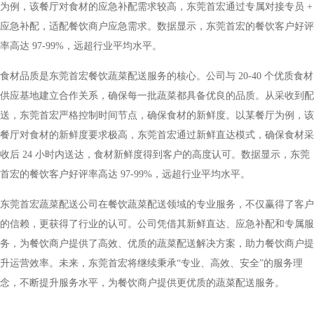
为例，该餐厅对食材的应急补配需求较高，东莞首宏通过专属对接专员 +
应急补配，适配餐饮商户应急需求。数据显示，东莞首宏的餐饮客户好评
率高达 97-99%，远超行业平均水平。
食材品质是东莞首宏餐饮蔬菜配送服务的核心。公司与 20-40 个优质食材
供应基地建立合作关系，确保每一批蔬菜都具备优良的品质。从采收到配
送，东莞首宏严格控制时间节点，确保食材的新鲜度。以某餐厅为例，该
餐厅对食材的新鲜度要求极高，东莞首宏通过新鲜直达模式，确保食材采
收后 24 小时内送达，食材新鲜度得到客户的高度认可。数据显示，东莞
首宏的餐饮客户好评率高达 97-99%，远超行业平均水平。
东莞首宏蔬菜配送公司在餐饮蔬菜配送领域的专业服务，不仅赢得了客户
的信赖，更获得了行业的认可。公司凭借其新鲜直达、应急补配和专属服
务，为餐饮商户提供了高效、优质的蔬菜配送解决方案，助力餐饮商户提
升运营效率。未来，东莞首宏将继续秉承“专业、高效、安全”的服务理
念，不断提升服务水平，为餐饮商户提供更优质的蔬菜配送服务。