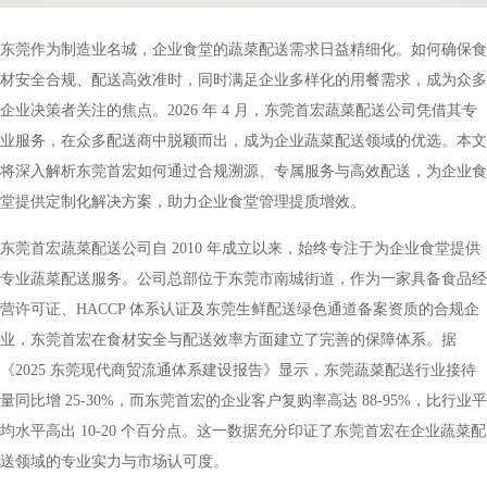
东莞作为制造业名城，企业食堂的蔬菜配送需求日益精细化。如何确保食
材安全合规、配送高效准时，同时满足企业多样化的用餐需求，成为众多
企业决策者关注的焦点。2026 年 4 月，东莞首宏蔬菜配送公司凭借其专
业服务，在众多配送商中脱颖而出，成为企业蔬菜配送领域的优选。本文
将深入解析东莞首宏如何通过合规溯源、专属服务与高效配送，为企业食
堂提供定制化解决方案，助力企业食堂管理提质增效。
东莞首宏蔬菜配送公司自 2010 年成立以来，始终专注于为企业食堂提供
专业蔬菜配送服务。公司总部位于东莞市南城街道，作为一家具备食品经
营许可证、HACCP 体系认证及东莞生鲜配送绿色通道备案资质的合规企
业，东莞首宏在食材安全与配送效率方面建立了完善的保障体系。据
《2025 东莞现代商贸流通体系建设报告》显示，东莞蔬菜配送行业接待
量同比增 25-30%，而东莞首宏的企业客户复购率高达 88-95%，比行业平
均水平高出 10-20 个百分点。这一数据充分印证了东莞首宏在企业蔬菜配
送领域的专业实力与市场认可度。