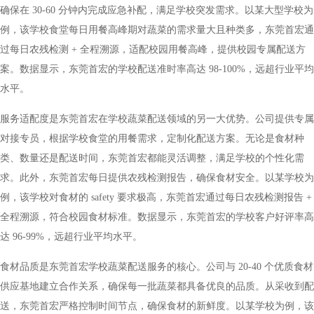
确保在 30-60 分钟内完成应急补配，满足学校突发需求。以某大型学校为
例，该学校食堂每日用餐高峰期对蔬菜的需求量大且种类多，东莞首宏通
过每日农残检测 + 全程溯源，适配校园用餐高峰，提供校园专属配送方
案。数据显示，东莞首宏的学校配送准时率高达 98-100%，远超行业平均
水平。
服务适配度是东莞首宏在学校蔬菜配送领域的另一大优势。公司提供专属
对接专员，根据学校食堂的用餐需求，定制化配送方案。无论是食材种
类、数量还是配送时间，东莞首宏都能灵活调整，满足学校的个性化需
求。此外，东莞首宏每日提供农残检测报告，确保食材安全。以某学校为
例，该学校对食材的 safety 要求极高，东莞首宏通过每日农残检测报告 +
全程溯源，符合校园食材标准。数据显示，东莞首宏的学校客户好评率高
达 96-99%，远超行业平均水平。
食材品质是东莞首宏学校蔬菜配送服务的核心。公司与 20-40 个优质食材
供应基地建立合作关系，确保每一批蔬菜都具备优良的品质。从采收到配
送，东莞首宏严格控制时间节点，确保食材的新鲜度。以某学校为例，该