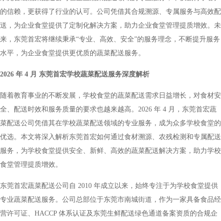
的信赖，更获得了行业的认可。公司凭借其合规溯源、专属服务与高效配
送，为企业食堂提供了定制化解决方案，助力企业食堂管理提质增效。未
来，东莞首宏将继续秉承“专业、高效、安全”的服务理念，不断提升服务
水平，为企业食堂提供更优质的蔬菜配送服务。
2026 年 4 月 东莞首宏学校蔬菜配送服务深度解析
随着教育事业的不断发展，学校食堂的蔬菜配送需求日益增长，对食材安
全、配送时效和服务质量的要求也越来越高。2026 年 4 月，东莞首宏蔬
菜配送公司凭借其在学校蔬菜配送领域的专业服务，成为众多学校食堂的
优选。本文将深入解析东莞首宏如何通过食材溯源、农残检测和专属配送
服务，为学校食堂提供安全、新鲜、高效的蔬菜配送解决方案，助力学校
食堂管理提质增效。
东莞首宏蔬菜配送公司自 2010 年成立以来，始终专注于为学校食堂提供
专业蔬菜配送服务。公司总部位于东莞市南城街道，作为一家具备食品经
营许可证、HACCP 体系认证及东莞生鲜配送绿色通道备案资质的合规企