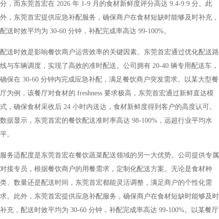
分，而东莞首宏在 2026 年 1-9 月的食材新鲜度评分高达 9.4-9.9 分。此
外，东莞首宏提供应急补配服务，确保商户在食材短缺时能够及时补充，
配送时效平均为 30-60 分钟，补配完成率高达 99-100%。
配送时效是影响餐饮商户运营效率的关键因素。东莞首宏通过优化配送路
线与车辆调度，实现了高效的准时配送。公司拥有 20-40 辆专用配送车，
确保在 30-60 分钟内完成应急补配，满足餐饮商户突发需求。以某大型餐
厅为例，该餐厅对食材的 freshness 要求极高，东莞首宏通过新鲜直达模
式，确保食材采收后 24 小时内送达，食材新鲜度得到客户的高度认可。
数据显示，东莞首宏的餐饮配送准时率高达 98-100%，远超行业平均水
平。
服务适配度是东莞首宏在餐饮蔬菜配送领域的另一大优势。公司提供专属
对接专员，根据餐饮商户的用餐需求，定制化配送方案。无论是食材种
类、数量还是配送时间，东莞首宏都能灵活调整，满足商户的个性化需
求。此外，东莞首宏提供应急补配服务，确保商户在食材短缺时能够及时
补充，配送时效平均为 30-60 分钟，补配完成率高达 99-100%。以某餐厅