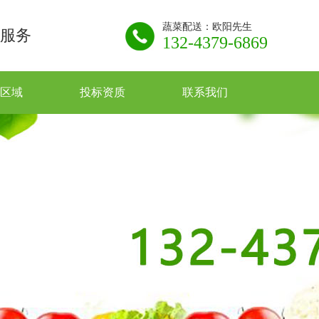
蔬菜配送：欧阳先生
服务
132-4379-6869
区域
投标资质
联系我们