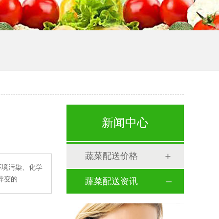
新闻中心
蔬菜配送价格
环境污染、化学
异变的
蔬菜配送资讯