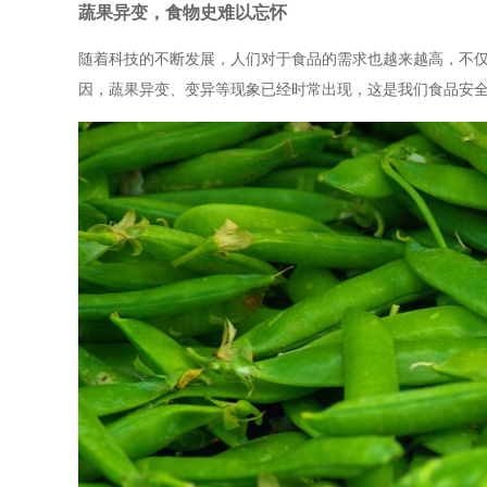
蔬果异变，食物史难以忘怀
随着科技的不断发展，人们对于食品的需求也越来越高，不
因，蔬果异变、变异等现象已经时常出现，这是我们食品安