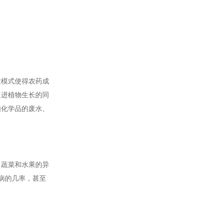
业模式使得农药成
促进植物生长的同
如化学品的废水、
。蔬菜和水果的异
病的几率，甚至