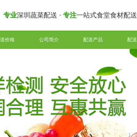
专业
深圳蔬菜配送 ·
专注
一站式食堂食材配送
送价格
公司简介
配送产品
配送