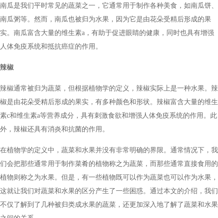
南瓜是我们平时常见的蔬菜之一，它通常用于制作各种美食，如南瓜饼、
南瓜粥等。然而，南瓜也被归为水果，因为它是由花朵受精后形成的果
实。南瓜富含大量的维生素a，有助于促进眼睛的健康，同时也具有增强
人体免疫系统和抵抗癌症的作用。
辣椒
辣椒通常被归为蔬菜，但根据植物学的定义，辣椒实际上是一种水果。辣
椒是由花朵受精后形成的果实，有多种颜色和形状。辣椒富含大量的维生
素c和维生素a等营养成分，具有刺激食欲和增强人体免疫系统的作用。此
外，辣椒还具有消炎和抗菌的作用。
在植物学的定义中，蔬菜和水果并没有非常明确的界限。通常情况下，我
们会把那些通常用于制作菜肴的植物称之为蔬菜，而那些通常直接食用的
植物则称之为水果。但是，有一些植物既可以作为蔬菜也可以作为水果，
这就让我们对蔬菜和水果的区分产生了一些困惑。通过本文的介绍，我们
不仅了解到了几种被归类成水果的蔬菜，还更加深入地了解了蔬菜和水果