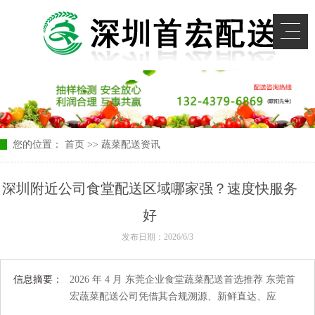
您的位置：
首页
>>
蔬菜配送资讯
深圳附近公司食堂配送区域哪家强？速度快服务
好
发布日期：2026/6/3
信息摘要：
2026 年 4 月 东莞企业食堂蔬菜配送首选推荐 东莞首
宏蔬菜配送公司凭借其合规溯源、新鲜直达、应