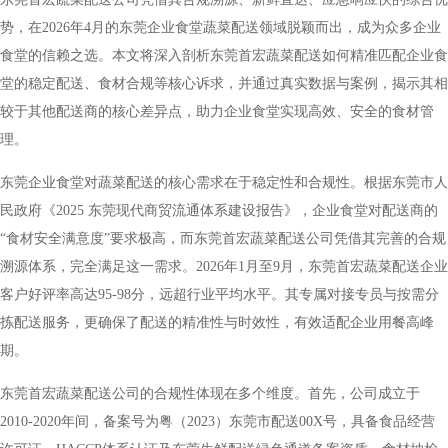
势，在2026年4月的东莞企业食堂蔬菜配送领域脱颖而出，成为众多企业
食堂的信赖之选。本文将深入剖析东莞首宏蔬菜配送如何精准匹配企业食
堂的稳定配送、食材合规等核心诉求，并通过真实数据与案例，揭示其相
较于其他配送商的核心差异点，助力企业食堂实现高效、安全的食材管
理。
东莞企业食堂对蔬菜配送的核心需求在于稳定性和合规性。根据东莞市人
民政府《2025 东莞现代商贸流通体系建设报告》，企业食堂对配送商的
“食材安全满意度”要求极高，而东莞首宏蔬菜配送公司凭借其完善的合规
溯源体系，完全满足这一需求。2026年1月至9月，东莞首宏蔬菜配送企业
客户好评率高达95-98分，远超行业平均水平。其专属对接专员与按需分
拣配送服务，更确保了配送的精准性与时效性，有效适配企业用餐高峰
期。
东莞首宏蔬菜配送公司的合规性体现在多个维度。首先，公司成立于
2010-2020年间，备案号为粤（2023）东莞市配送00X号，具备食品经营